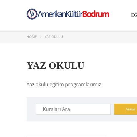
EĞ
HOME
YAZ OKULU
YAZ OKULU
Yaz okulu eğitim programlarımız