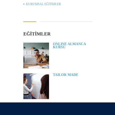
KURUMSAL EĞITIMLER
EĞİTİMLER
ONLINE ALMANCA
KURSU
TAILOR MADE
SINAV İNGILIZCESI