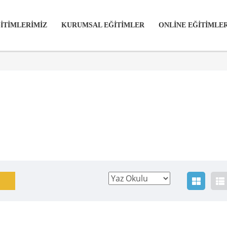
İTİMLERİMİZ
KURUMSAL EĞİTİMLER
ONLİNE EĞİTİMLE