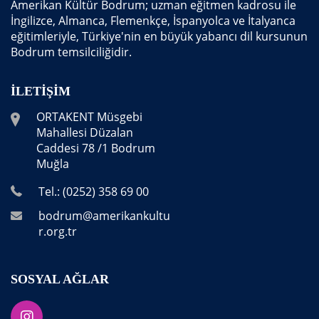
Amerikan Kültür Bodrum; uzman eğitmen kadrosu ile
İngilizce, Almanca, Flemenkçe, İspanyolca ve İtalyanca
eğitimleriyle, Türkiye'nin en büyük yabancı dil kursunun
Bodrum temsilciliğidir.
İLETIŞIM
ORTAKENT Müsgebi
Mahallesi Düzalan
Caddesi 78 /1 Bodrum
Muğla
Tel.: (0252) 358 69 00
bodrum@amerikankultu
r.org.tr
SOSYAL AĞLAR