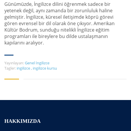
Günümüzde, İngilizce dilini öğrenmek sadece bir
yetenek değil, aynı zamanda bir zorunluluk haline
gelmiştir. İngilizce, küresel iletişimde köprü görevi
gören evrensel bir dil olarak öne çıkıyor. Amerikan
Kültür Bodrum, sunduğu nitelikli İngilizce eğitim
programları ile bireylere bu dilde ustalaşmanın
kapılarını aralıyor.
Yayınlayan:
Genel İngilizce
Tagler:
ingilizce
,
ingilizce kursu
HAKKIMIZDA